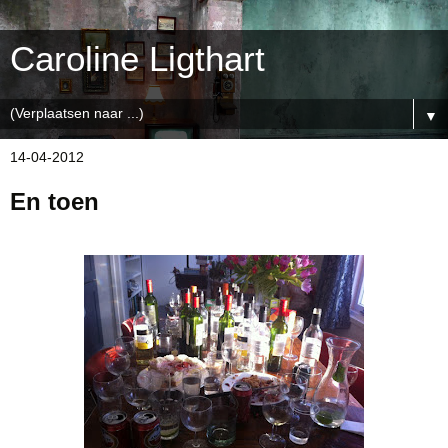
Caroline Ligthart
▼
14-04-2012
En toen