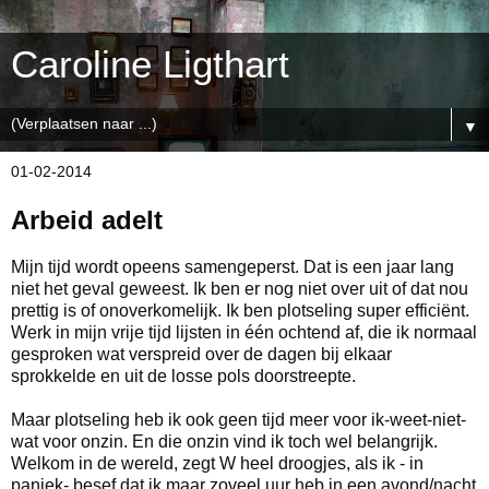
Caroline Ligthart
▼
01-02-2014
Arbeid adelt
Mijn tijd wordt opeens samengeperst. Dat is een jaar lang
niet het geval geweest. Ik ben er nog niet over uit of dat nou
prettig is of onoverkomelijk. Ik ben plotseling super efficiënt.
Werk in mijn vrije tijd lijsten in één ochtend af, die ik normaal
gesproken wat verspreid over de dagen bij elkaar
sprokkelde en uit de losse pols doorstreepte.
Maar plotseling heb ik ook geen tijd meer voor ik-weet-niet-
wat voor onzin. En die onzin vind ik toch wel belangrijk.
Welkom in de wereld, zegt W heel droogjes, als ik - in
paniek- besef dat ik maar zoveel uur heb in een avond/nacht